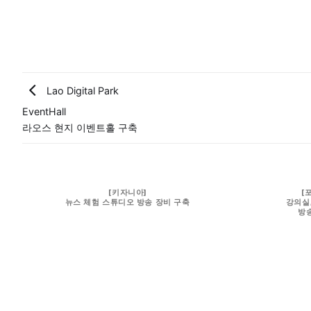
Lao Digital Park
EventHall
라오스 현지 이벤트홀 구축
[키자니아]
[
뉴스 체험 스튜디오 방송 장비 구축
강의실
방송