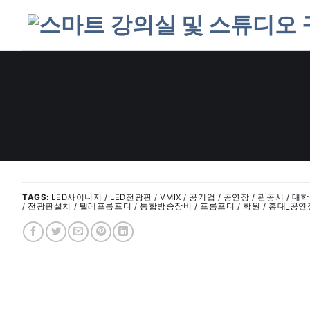
Skip
to
content
TAGS:
LED사이니지 / LED전광판 / VMIX / 공기업 / 공연장 / 관공서 /
/ 전광판설치 / 텔레프롬프터 / 통합방송장비 / 프롬프터 / 학원 / 홍대_공연