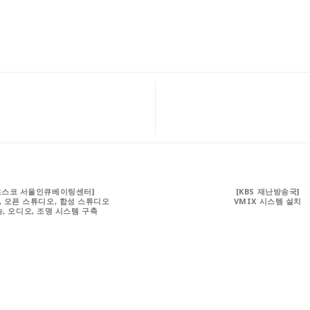
포스코 서울인큐베이팅센터]
[KBS 재난방송국]
, 오픈 스튜디오, 합성 스튜디오
VMIX 시스템 설치
, 오디오, 조명 시스템 구축