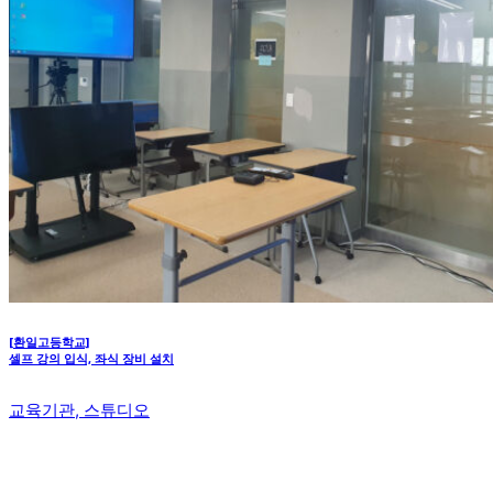
[환일고등학교]
셀프 강의 입식, 좌식 장비 설치
교육기관, 스튜디오