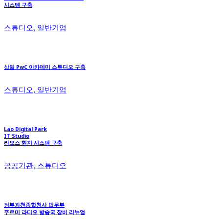
시스템 구축
스튜디오, 일반기업
삼일 PwC 아카데미 스튜디오 구축
스튜디오, 일반기업
Lao Digital Park
IT Studio
라오스 현지 시스템 구축
공공기관, 스튜디오
정부과천종합청사 법무부
푸르미 라디오 방송국 장비 리뉴얼