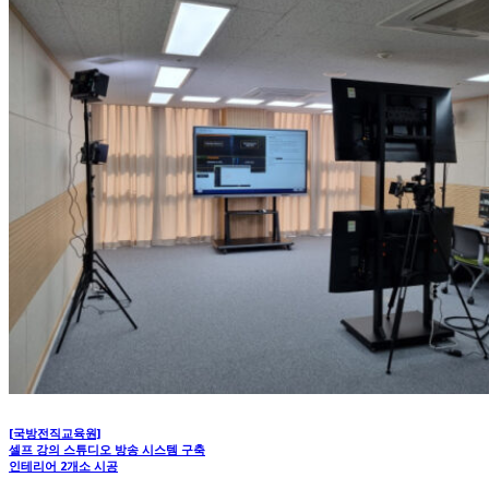
[국방전직교육원]
셀프 강의 스튜디오 방송 시스템 구축
인테리어 2개소 시공