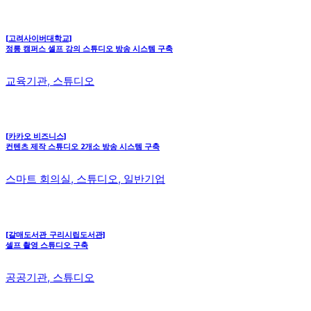
[고려사이버대학교]
정릉 캠퍼스 셀프 강의 스튜디오 방송 시스템 구축
교육기관, 스튜디오
[카카오 비즈니스]
컨텐츠 제작 스튜디오 2개소 방송 시스템 구축
스마트 회의실, 스튜디오, 일반기업
[갈매도서관_구리시립도서관]
셀프 촬영 스튜디오 구축
공공기관, 스튜디오