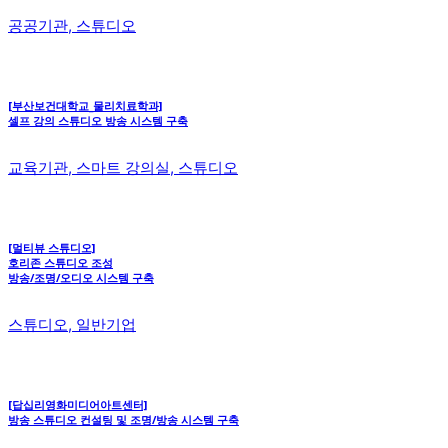
공공기관, 스튜디오
[부산보건대학교_물리치료학과]
셀프 강의 스튜디오 방송 시스템 구축
교육기관, 스마트 강의실, 스튜디오
[멀티뷰 스튜디오]
호리존 스튜디오 조성
방송/조명/오디오 시스템 구축
스튜디오, 일반기업
[답십리영화미디어아트센터]
방송 스튜디오 컨설팅 및 조명/방송 시스템 구축