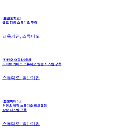
[환일중학교]
셀프 강의 스튜디오 구축
교육기관, 스튜디오
[카카오 쇼핑라이브]
라이브 커머스 스튜디오 방송 시스템 구축
스튜디오, 일반기업
[한빛미디어]
컨텐츠 제작 스튜디오 리모델링
방송 시스템 구축
스튜디오, 일반기업