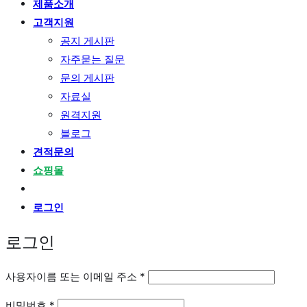
제품소개
고객지원
공지 게시판
자주묻는 질문
문의 게시판
자료실
원격지원
블로그
견적문의
쇼핑몰
로그인
로그인
필
사용자이름 또는 이메일 주소
*
수
필
비밀번호
*