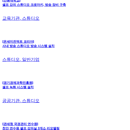
[안동대학교]
셀프 강의 스튜디오 크로마키, 방송 장비 구축
교육기관, 스튜디오
[온세미컨덕트 코리아]
사내 방송 스튜디오 방송 시스템 설치
스튜디오, 일반기업
[경기경제과학진흥원]
셀프 녹화 시스템 설치
공공기관, 스튜디오
[관세청 국경관리 연수원]
천안 연수원 셀프 강의실 3개소 리모델링