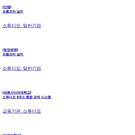
[안랩]
프롬프터 설치
스튜디오, 일반기업
[동양생명]
프롬프터 설치
스튜디오, 일반기업
[세종사이버대학교]
스튜디오 8개소 통합 관제 시스템
교육기관, 스튜디오