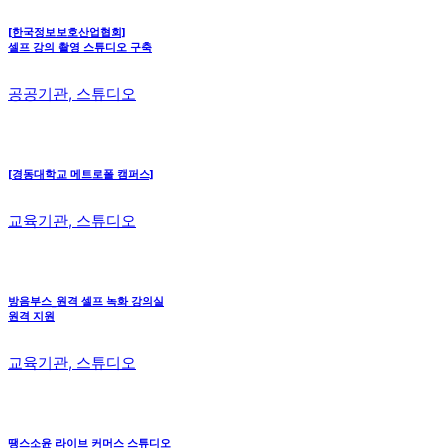
[한국정보보호산업협회]
셀프 강의 촬영 스튜디오 구축
공공기관, 스튜디오
[경동대학교 메트로폴 캠퍼스]
교육기관, 스튜디오
방음부스_원격 셀프 녹화 강의실
원격 지원
교육기관, 스튜디오
땡스소윤 라이브 커머스 스튜디오