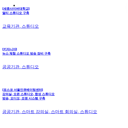
[세종사이버대학교]
멀티 스튜디오 구축
교육기관, 스튜디오
[키자니아]
뉴스 체험 스튜디오 방송 장비 구축
공공기관, 스튜디오
[포스코 서울인큐베이팅센터]
강의실, 오픈 스튜디오, 합성 스튜디오
방송, 오디오, 조명 시스템 구축
공공기관, 스마트 강의실, 스마트 회의실, 스튜디오