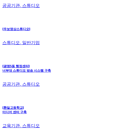
공공기관, 스튜디오
[우보영상스튜디오]
스튜디오, 일반기업
[광명5동 행정센터]
너부대 스튜디오 방송 시스템 구축
공공기관, 스튜디오
[환일고등학교]
미디어 센터 구축
교육기관, 스튜디오