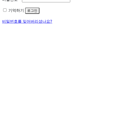
항
수
목
기억하기
로그인
항
목
비밀번호를 잊어버리셨나요?