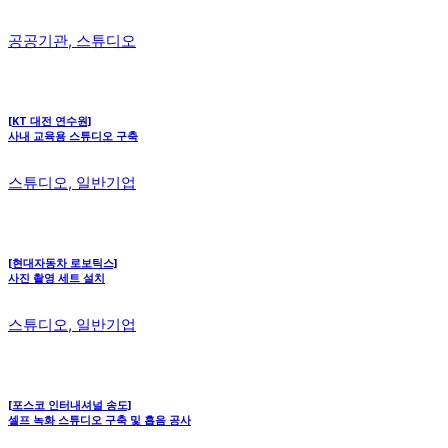
공공기관, 스튜디오
[KT 대전 연수원]
사내 교육용 스튜디오 구축
스튜디오, 일반기업
[현대자동차 로보틱스]
사진 촬영 세트 설치
스튜디오, 일반기업
[포스코 인터내셔널 송도]
셀프 녹화 스튜디오 구축 및 흡음 공사