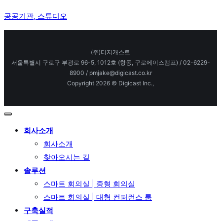
공공기관, 스튜디오
(주)디지캐스트
서울특별시 구로구 부광로 96-5, 1012호 (항동, 구로에이스캠프) / 02-6229-
8900 / pmjake@digicast.co.kr
Copyright 2026 © Digicast Inc.,
회사소개
회사소개
찾아오시는 길
솔루션
스마트 회의실 | 중형 회의실
스마트 회의실 | 대형 컨퍼런스 룸
구축실적