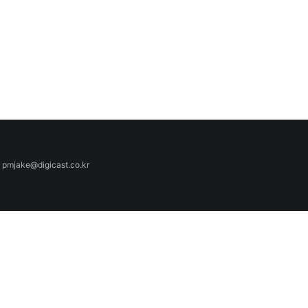
ake@digicast.co.kr