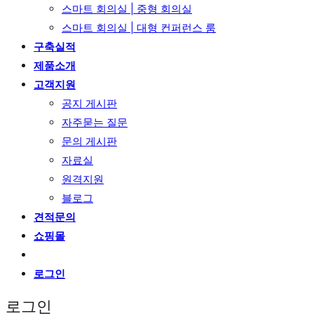
스마트 회의실 | 중형 회의실
스마트 회의실 | 대형 컨퍼런스 룸
구축실적
제품소개
고객지원
공지 게시판
자주묻는 질문
문의 게시판
자료실
원격지원
블로그
견적문의
쇼핑몰
로그인
로그인